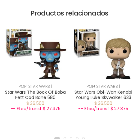
Productos relacionados
POP! STAR WARS |
POP! STAR WARS |
Star Wars The Book Of Boba
Star Wars Obi-Wan Kenobi
Fett Cad Bane 580
Young Luke Skywalker 633
$ 36.500
$ 36.500
-- Efec/transf $ 27.375
-- Efec/transf $ 27.375