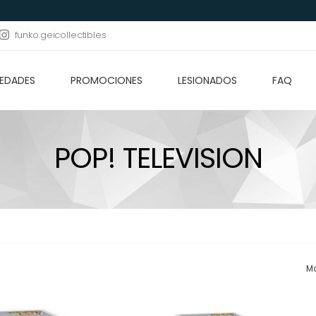
funko.geicollectibles
EDADES
PROMOCIONES
LESIONADOS
FAQ
POP! TELEVISION
Mo