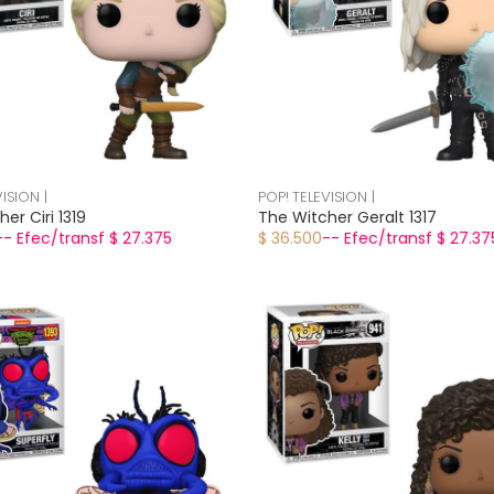
ISION |
POP! TELEVISION |
er Ciri 1319
The Witcher Geralt 1317
-- Efec/transf $ 27.375
$ 36.500
-- Efec/transf $ 27.37