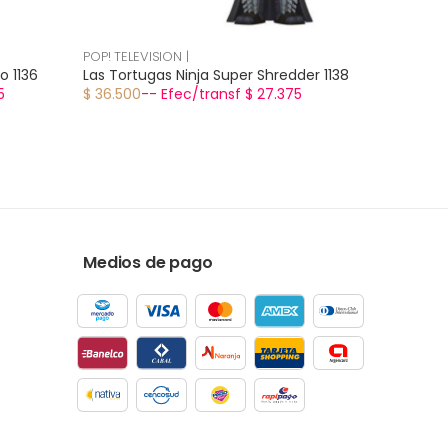
POP! TELEVISION |
o 1136
Las Tortugas Ninja Super Shredder 1138
5
$ 36.500
-- Efec/transf $ 27.375
Medios de pago