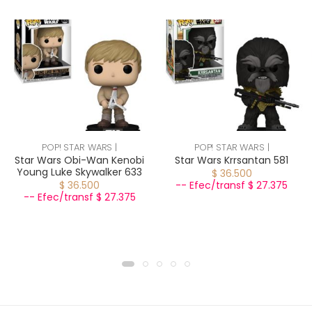
POP! STAR WARS |
POP! STAR WARS |
Star Wars Obi-Wan Kenobi
Star Wars Krrsantan 581
Young Luke Skywalker 633
$ 36.500
$ 36.500
-- Efec/transf $ 27.375
-- Efec/transf $ 27.375