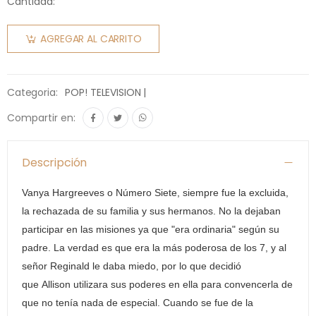
Cantidad:
AGREGAR AL CARRITO
Categoria:
POP! TELEVISION |
Compartir en:
Descripción
Vanya Hargreeves o Número Siete, siempre fue la excluida,
la rechazada de su familia y sus hermanos. No la dejaban
participar en las misiones ya que "era ordinaria" según su
padre. La verdad es que era la más poderosa de los 7, y al
señor Reginald le daba miedo, por lo que decidió
que Allison utilizara sus poderes en ella para convencerla de
que no tenía nada de especial. Cuando se fue de la