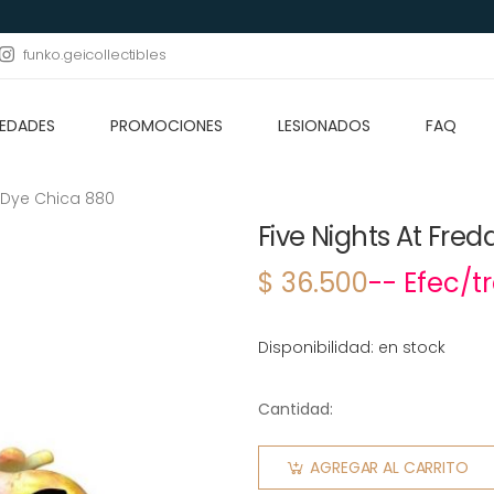
funko.geicollectibles
EDADES
PROMOCIONES
LESIONADOS
FAQ
e-Dye Chica 880
Five Nights At Fre
$ 36.500
-- Efec/t
Disponibilidad: en stock
Cantidad:
AGREGAR AL CARRITO