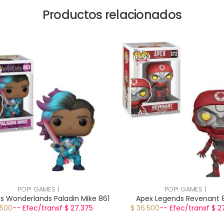
Productos relacionados
POP! GAMES |
POP! GAMES |
's Wonderlands Paladin Mike 861
Apex Legends Revenant 
.500
-- Efec/transf $ 27.375
$ 36.500
-- Efec/transf $ 2