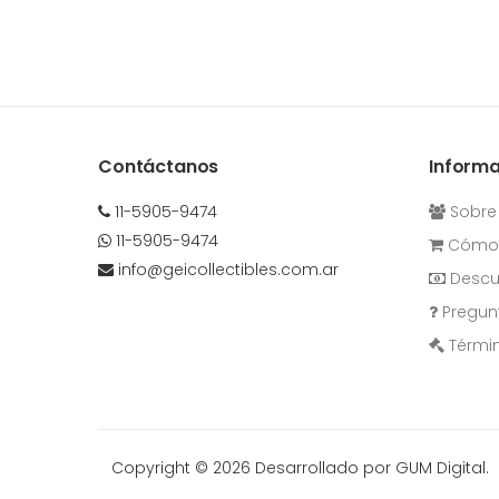
Contáctanos
Inform
11-5905-9474
Sobre
11-5905-9474
Cómo 
info@geicollectibles.com.ar
Descu
Pregun
Términ
Copyright © 2026
Desarrollado por GUM Digital.