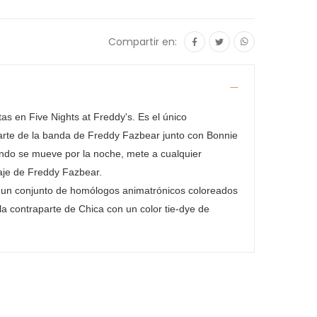
Compartir en:
as en Five Nights at Freddy's. Es el único
arte de la banda de Freddy Fazbear junto con Bonnie
ndo se mueve por la noche, mete a cualquier
aje de Freddy Fazbear.
n un conjunto de homólogos animatrónicos coloreados
 la contraparte de Chica con un color tie-dye de