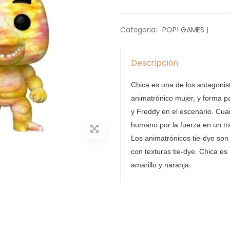
Categoria:
POP! GAMES |
Descripción
Chica es una de los antagonist
animatrónico mujer, y forma p
y Freddy en el escenario. Cua
humano por la fuerza en un tr
Los animatrónicos tie-dye so
con texturas tie-dye. Chica es
amarillo y naranja.