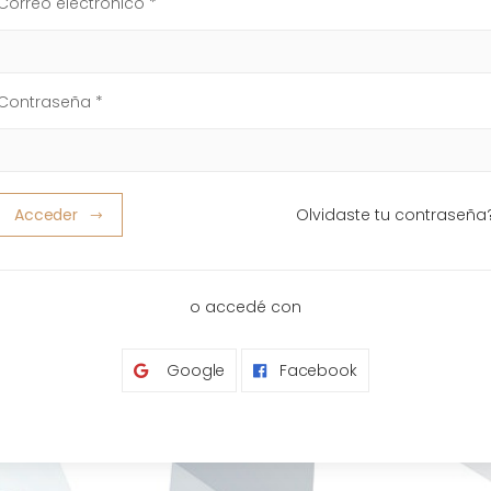
Correo electrónico *
Contraseña *
Acceder
Olvidaste tu contraseña
o accedé con
Google
Facebook