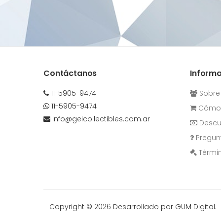
Contáctanos
Inform
11-5905-9474
Sobre
11-5905-9474
Cómo 
info@geicollectibles.com.ar
Descu
Pregun
Términ
Copyright © 2026
Desarrollado por GUM Digital.