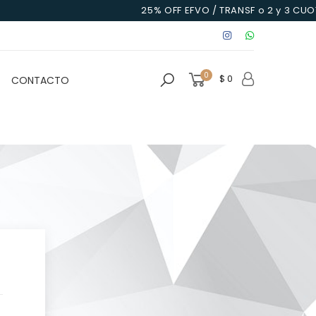
25% OFF EFVO / TRANSF o 2 y 3 CUOTAS 
0
$ 0
CONTACTO