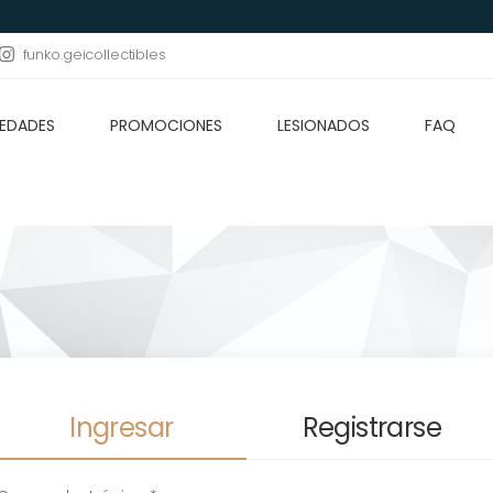
funko.geicollectibles
EDADES
PROMOCIONES
LESIONADOS
FAQ
Ingresar
Registrarse