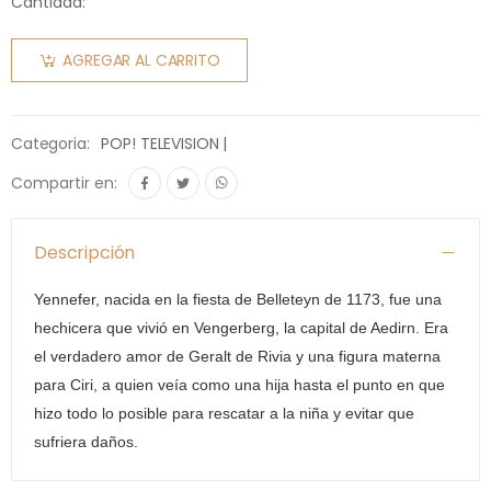
Cantidad:
AGREGAR AL CARRITO
Categoria:
POP! TELEVISION |
Compartir en:
Descripción
Yennefer, nacida en la fiesta de Belleteyn de 1173, fue una
hechicera que vivió en Vengerberg, la capital de Aedirn. Era
el verdadero amor de Geralt de Rivia y una figura materna
para Ciri, a quien veía como una hija hasta el punto en que
hizo todo lo posible para rescatar a la niña y evitar que
sufriera daños.