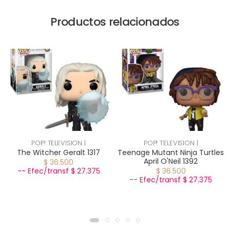
Productos relacionados
POP! TELEVISION |
POP! TELEVISION |
The Witcher Geralt 1317
Teenage Mutant Ninja Turtles
April O'Neil 1392
$ 36.500
-- Efec/transf $ 27.375
$ 36.500
-- Efec/transf $ 27.375